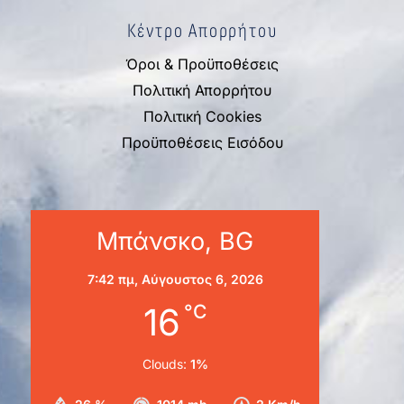
Κέντρο Απορρήτου
Όροι & Προϋποθέσεις
Πολιτική Απορρήτου
Πολιτική Cookies
Προϋποθέσεις Εισόδου
Μπάνσκο, BG
7:42 πμ,
Αύγουστος 6, 2026
16
°C
Clouds:
1%