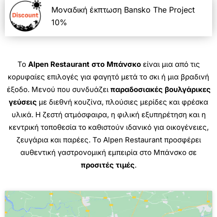
Μοναδική έκπτωση Bansko The Project
10%
Το
Alpen Restaurant στο Μπάνσκο
είναι μια από τις
κορυφαίες επιλογές για φαγητό μετά το σκι ή μια βραδινή
έξοδο. Μενού που συνδυάζει
παραδοσιακές βουλγάρικες
γεύσεις
με διεθνή κουζίνα, πλούσιες μερίδες και φρέσκα
υλικά. Η ζεστή ατμόσφαιρα, η φιλική εξυπηρέτηση και η
κεντρική τοποθεσία το καθιστούν ιδανικό για οικογένειες,
ζευγάρια και παρέες. Το Alpen Restaurant προσφέρει
αυθεντική γαστρονομική εμπειρία στο Μπάνσκο σε
προσιτές τιμές
.