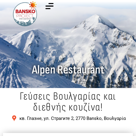
Alpen Restaurant
Γεύσεις Βουλγαρίας και
διεθνής κουζίνα!
кв. Глазне, ул. Страгите 2, 2770 Bansko, Βουλγαρία