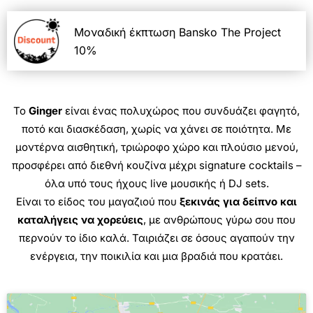
Μοναδική έκπτωση Bansko The Project
10%
Το
Ginger
είναι ένας πολυχώρος που συνδυάζει φαγητό,
ποτό και διασκέδαση, χωρίς να χάνει σε ποιότητα. Με
μοντέρνα αισθητική, τριώροφο χώρο και πλούσιο μενού,
προσφέρει από διεθνή κουζίνα μέχρι signature cocktails –
όλα υπό τους ήχους live μουσικής ή DJ sets.
Είναι το είδος του μαγαζιού που
ξεκινάς για δείπνο και
καταλήγεις να χορεύεις
, με ανθρώπους γύρω σου που
περνούν το ίδιο καλά. Ταιριάζει σε όσους αγαπούν την
ενέργεια, την ποικιλία και μια βραδιά που κρατάει.