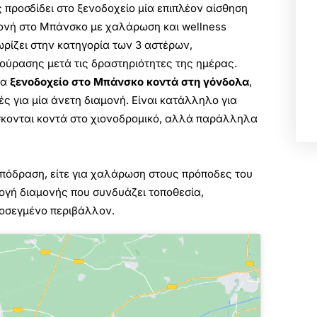
 προσδίδει στο ξενοδοχείο μία επιπλέον αίσθηση
μονή στο Μπάνσκο με χαλάρωση και wellness
χωρίζει στην κατηγορία των 3 αστέρων,
ούρασης μετά τις δραστηριότητες της ημέρας.
να
ξενοδοχείο στο Μπάνσκο κοντά στη γόνδολα
,
ς για μία άνετη διαμονή. Είναι κατάλληλο για
ίσκονται κοντά στο χιονοδρομικό, αλλά παράλληλα
ή απόδραση, είτε για χαλάρωση στους πρόποδες του
ογή διαμονής που συνδυάζει τοποθεσία,
προσεγμένο περιβάλλον.