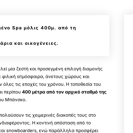
ένο Spa μόλις 400μ. από τη
άρια και οικογένειες.
λεί μία ζεστή και προσεγμένη επιλογή διαμονής
ε φιλική ατμόσφαιρα, άνετους χώρους και
 όλες τις εποχές του χρόνου. Η τοποθεσία του
αι περίπου
400 μέτρα από τον αρχικό σταθμό της
του Μπάνσκο.
απολαύσουν τις χειμερινές διακοπές τους στο
νδιαφέροντος. Η κοντινή απόσταση από το
ρ και snowboarders, ενώ παράλληλα προσφέρει