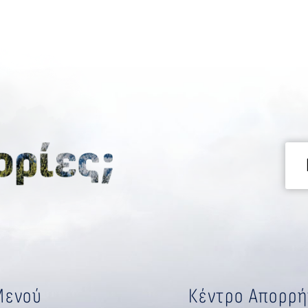
Μενού
Κέντρο Απορρ