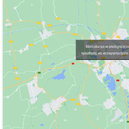
Κάντε κλικ για να αποδεχτείτε 
προώθησης και να ενεργοποιήσετε 