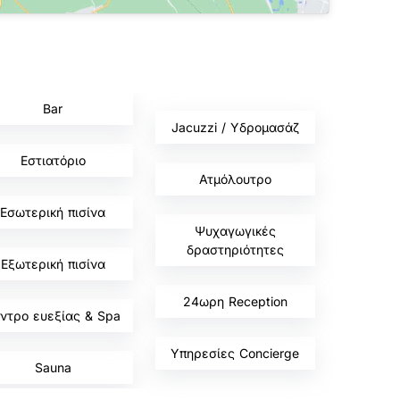
,
Bar
Jacuzzi / Υδρομασάζ
,
Εστιατόριο
Ατμόλουτρο
,
Εσωτερική πισίνα
Ψυχαγωγικές
δραστηριότητες
Εξωτερική πισίνα
,
24ωρη Reception
ντρο ευεξίας & Spa
,
Υπηρεσίες Concierge
Sauna