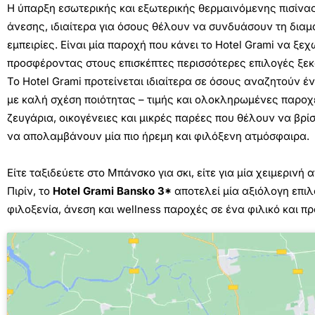
Η ύπαρξη εσωτερικής και εξωτερικής θερμαινόμενης πισίνας
άνεσης, ιδιαίτερα για όσους θέλουν να συνδυάσουν τη δια
εμπειρίες. Είναι μία παροχή που κάνει το Hotel Grami να ξε
προσφέροντας στους επισκέπτες περισσότερες επιλογές ξεκ
Το Hotel Grami προτείνεται ιδιαίτερα σε όσους αναζητούν έ
με καλή σχέση ποιότητας – τιμής και ολοκληρωμένες παροχέ
ζευγάρια, οικογένειες και μικρές παρέες που θέλουν να βρ
να απολαμβάνουν μία πιο ήρεμη και φιλόξενη ατμόσφαιρα.
Είτε ταξιδεύετε στο Μπάνσκο για σκι, είτε για μία χειμεριν
Πιρίν, το
Hotel Grami Bansko 3*
αποτελεί μία αξιόλογη επιλ
φιλοξενία, άνεση και wellness παροχές σε ένα φιλικό και 