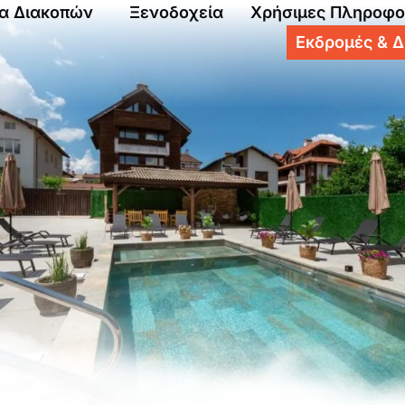
α Διακοπών
Ξενοδοχεία
Χρήσιμες Πληροφο
Εκδρομές & Δ