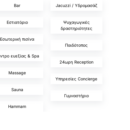
Bar
Jacuzzi / Υδρομασάζ
,
Εστιατόριο
Ψυχαγωγικές
δραστηριότητες
,
Εσωτερική πισίνα
Παιδότοπος
,
ντρο ευεξίας & Spa
24ωρη Reception
,
Massage
Υπηρεσίες Concierge
,
Sauna
Γυμναστήριο
Hammam