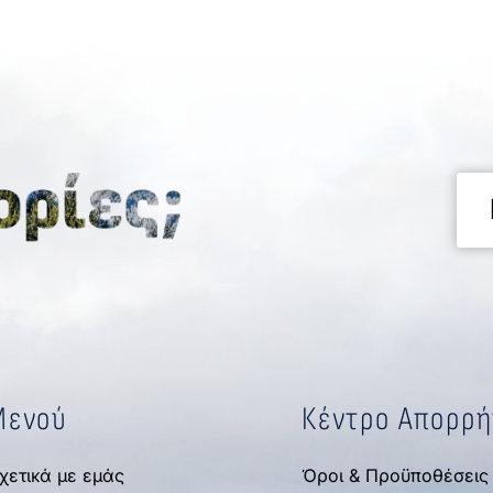
Μενού
Κέντρο Απορρ
χετικά με εμάς
Όροι & Προϋποθέσεις