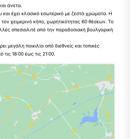
και άνετα.
ου και έχει κλασικό εσωτερικό με ζεστά χρώματα. Η
ε τον χειμερινό κήπο, χωρητικότητας 60 θέσεων. Το
ολλές σπεσιαλιτέ από την παραδοσιακή βουλγαρική
ρει μεγάλη ποικιλία από διεθνείς και τοπικές
 τις 18:00 έως τις 21:00.