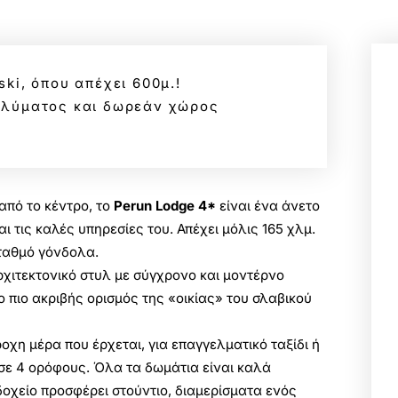
ki, όπου απέχει 600μ.!
ταλύματος και δωρεάν χώρος
από το κέντρο, το
Perun Lodge 4*
είναι ένα άνετο
ι τις καλές υπηρεσίες του. Απέχει μόλις 165 χλμ.
σταθμό γόνδολα.
χιτεκτονικό στυλ με σύγχρονο και μοντέρνο
ο πιο ακριβής ορισμός της «οικίας» του σλαβικού
χη μέρα που έρχεται, για επαγγελματικό ταξίδι ή
 σε 4 ορόφους. Όλα τα δωμάτια είναι καλά
οχείο προσφέρει στούντιο, διαμερίσματα ενός