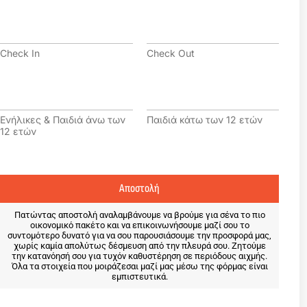
l
φ
*
ω
C
C
ν
h
h
ο
e
e
Check In
Check Out
c
c
k
k
I
O
Ε
Π
n
u
ν
α
t
ή
ι
Ενήλικες & Παιδιά άνω των
Παιδιά κάτω των 12 ετών
λ
δ
12 ετών
ι
ι
κ
ά
ε
κ
ς
ά
Αποστολή
&
τ
Π
ω
α
τ
Πατώντας αποστολή αναλαμβάνουμε να βρούμε για σένα το πιο
οικονομικό πακέτο και να επικοινωνήσουμε μαζί σου το
ι
ω
συντομότερο δυνατό για να σου παρουσιάσουμε την προσφορά μας,
δ
ν
χωρίς καμία απολύτως δέσμευση από την πλευρά σου. Ζητούμε
ι
1
την κατανόησή σου για τυχόν καθυστέρηση σε περιόδους αιχμής.
ά
Όλα τα στοιχεία που μοιράζεσαι μαζί μας μέσω της φόρμας είναι
2
εμπιστευτικά.
ά
ε
ν
τ
ω
ώ