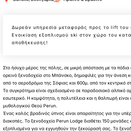
Δωρεάν υπηρεσία μεταφοράς προς το lift του s
Ενοικίαση εξοπλισμού ski στον χώρο του κα
αποθήκευσης!
Στο ήσυχο μέρος της πόλης, σε μικρή απόσταση με τα πόδια 
ορεινό ξενοδοχείο στο Μπάνσκο, δημοφιλές για την άνεση κα
από το αεροδρόμιο της Σόφιας και 600μ. από τον κεντρικό 
Το συγκρότημα είναι σχεδιασμένο σε παραδοσιακό αλπικό αρ
εσωτερικό. Η κομψότητα, η πολυτέλεια και η θαλπωρή είναι 
μυθολογικού Θεού Perun.
Ένας καλός βραδινός ύπνος είναι απαραίτητος για την υπέρο
διακοπές. Το ξενοδοχείο Perun Lodge διαθέτει 150 μονάδες
εξοπλισμένα για να εγγυηθούν την ξεκούρασή σας. Το ξενοδ