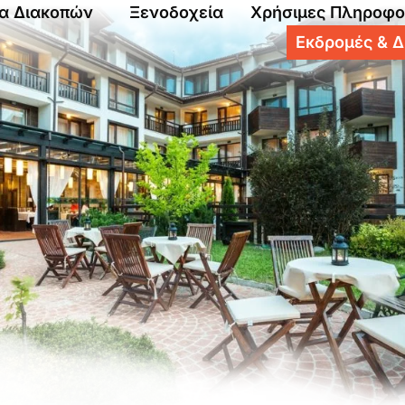
α Διακοπών
Ξενοδοχεία
Χρήσιμες Πληροφο
Εκδρομές & Δ