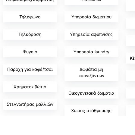
,
,
,
Τηλέφωνο
Υπηρεσία δωματίου
,
,
,
Τηλεόραση
Υπηρεσία αφύπνισης
,
,
,
Ψυγείο
Υπηρεσία laundry
Κέ
,
,
,
Παροχή για καφέ/τσάι
Δωμάτια μη
καπνιζόντων
,
,
,
Χρηματοκιβώτιο
Οικογενειακά δωμάτια
,
,
,
Στεγνωτήρας μαλλιών
Χώρος στάθμευσης
,