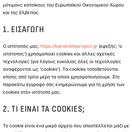
μόνιμους κατοίκους του Ευρωπαϊκού Οικονομικού Χώρου
και της Ελβετίας.
1. ΕΙΣΑΓΩΓΉ
Ο ιστότοπός μας,
https://banskotheproject.gr
(εφεξής: ‘ο
ιστότοπος’) χρησιμοποιεί cookies και άλλες σχετικές
τεχνολογίες (για λόγους ευκολίας όλες οι τεχνολογίες
αναφέρονται ως ‘cookies’). Τα cookies τοποθετούνται
επίσης από τρίτα μέρη τα οποία χρησιμοποιήσουμε. Στο
παρακάτω έγγραφο σάς ενημερώνουμε για τη χρήση των
cookies στόν ιστότοπό μας.
2. ΤΙ ΕΊΝΑΙ ΤΑ COOKIES;
Το cookie είναι ένα μικρό αρχείο που αποστέλλεται μαζί με