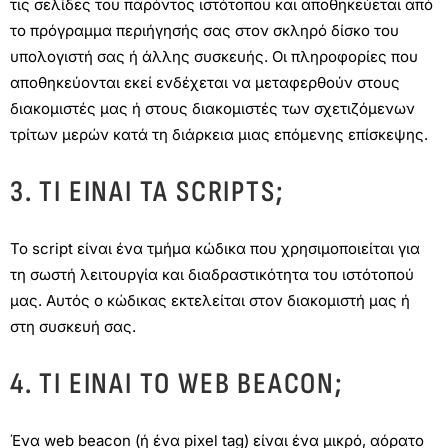
τις σελίδες του παρόντος ιστότοπου και αποθηκεύεται από
το πρόγραμμα περιήγησής σας στον σκληρό δίσκο του
υπολογιστή σας ή άλλης συσκευής. Οι πληροφορίες που
αποθηκεύονται εκεί ενδέχεται να μεταφερθούν στους
διακομιστές μας ή στους διακομιστές των σχετιζόμενων
τρίτων μερών κατά τη διάρκεια μιας επόμενης επίσκεψης.
3. ΤΙ ΕΊΝΑΙ ΤΑ SCRIPTS;
Το script είναι ένα τμήμα κώδικα που χρησιμοποιείται για
τη σωστή λειτουργία και διαδραστικότητα του ιστότοπού
μας. Αυτός ο κώδικας εκτελείται στον διακομιστή μας ή
στη συσκευή σας.
4. ΤΙ ΕΊΝΑΙ ΤΟ WEB BEACON;
Ένα web beacon (ή ένα pixel tag) είναι ένα μικρό, αόρατο