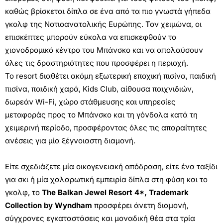
καθώς βρίσκεται δίπλα σε ένα από τα πιο γνωστά γήπεδα
γκολφ της Νοτιοανατολικής Ευρώπης. Τον χειμώνα, οι
επισκέπτες μπορούν εύκολα να επισκεφθούν το
χιονοδρομικό κέντρο του Μπάνσκο και να απολαύσουν
όλες τις δραστηριότητες που προσφέρει η περιοχή.
Το resort διαθέτει ακόμη εξωτερική εποχική πισίνα, παιδική
πισίνα, παιδική χαρά, Kids Club, αίθουσα παιχνιδιών,
δωρεάν Wi-Fi, χώρο στάθμευσης και υπηρεσίες
μεταφοράς προς το Μπάνσκο και τη γόνδολα κατά τη
χειμερινή περίοδο, προσφέροντας όλες τις απαραίτητες
ανέσεις για μία ξέγνοιαστη διαμονή.
Είτε σχεδιάζετε μία οικογενειακή απόδραση, είτε ένα ταξίδι
για σκι ή μία χαλαρωτική εμπειρία δίπλα στη φύση και το
γκολφ, το
The Balkan Jewel Resort 4*, Trademark
Collection by Wyndham
προσφέρει άνετη διαμονή,
σύγχρονες εγκαταστάσεις και μοναδική θέα στα τρία