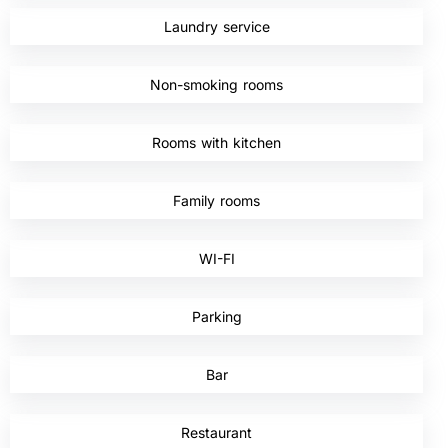
Laundry service
,
Non-smoking rooms
,
Rooms with kitchen
,
Family rooms
,
WI-FI
,
Parking
,
Bar
,
Restaurant