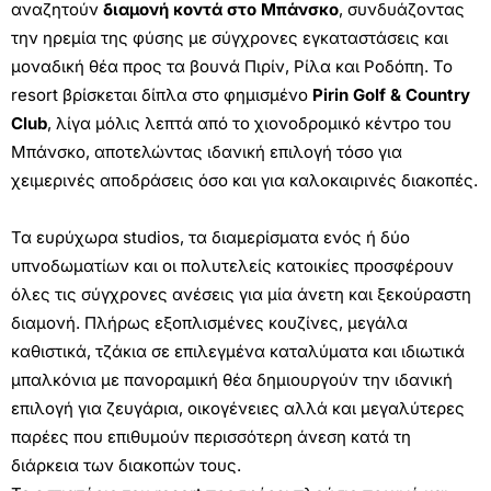
αναζητούν
διαμονή κοντά στο Μπάνσκο
, συνδυάζοντας
την ηρεμία της φύσης με σύγχρονες εγκαταστάσεις και
μοναδική θέα προς τα βουνά Πιρίν, Ρίλα και Ροδόπη. Το
resort βρίσκεται δίπλα στο φημισμένο
Pirin Golf & Country
Club
, λίγα μόλις λεπτά από το χιονοδρομικό κέντρο του
Μπάνσκο, αποτελώντας ιδανική επιλογή τόσο για
χειμερινές αποδράσεις όσο και για καλοκαιρινές διακοπές.
Τα ευρύχωρα studios, τα διαμερίσματα ενός ή δύο
υπνοδωματίων και οι πολυτελείς κατοικίες προσφέρουν
όλες τις σύγχρονες ανέσεις για μία άνετη και ξεκούραστη
διαμονή. Πλήρως εξοπλισμένες κουζίνες, μεγάλα
καθιστικά, τζάκια σε επιλεγμένα καταλύματα και ιδιωτικά
μπαλκόνια με πανοραμική θέα δημιουργούν την ιδανική
επιλογή για ζευγάρια, οικογένειες αλλά και μεγαλύτερες
παρέες που επιθυμούν περισσότερη άνεση κατά τη
διάρκεια των διακοπών τους.