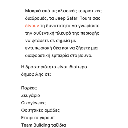
Μακριά από τις κλασικές τουριστικές
διαδρομές, τα Jeep Safari Tours σας
δίνουν
τη δυνατότητα να γνωρίσετε
την αυθεντική πλευρά της περιοχής,
να φτάσετε σε σημεία με
εντυπωσιακή θέα και να ζήσετε μια
διαφορετική εμπειρία στο βουνό.
Η δραστηριότητα είναι ιδιαίτερα
δημοφιλής σε:
Παρέες
Ζευγάρια
Οικογένειες
Φοιτητικές ομάδες
Εταιρικά γκρουπ
Team Building ταξίδια